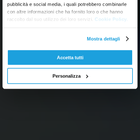
pubblicità e social media, i quali potrebbero combinarle
con altre informazioni che ha fornito loro o che hanno
raccolto dal suo utilizzo dei loro servizi.
Cookie Policy.
Mostra dettagli
Accetta tutti
Personalizza