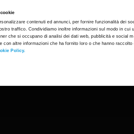
CONTATTI
 cookie
rsonalizzare contenuti ed annunci, per fornire funzionalità dei soc
stro traffico. Condividiamo inoltre informazioni sul modo in cui ut
tner che si occupano di analisi dei dati web, pubblicità e social m
e con altre informazioni che ha fornito loro o che hanno raccolto
okie Policy.