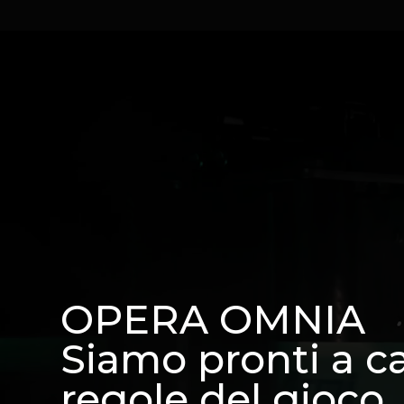
OPERA OMNIA
Siamo pronti a c
regole del gioco