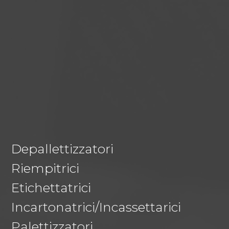
Depallettizzatori
Riempitrici
Etichettatrici
Incartonatrici/Incassettarici
Palettizzatori