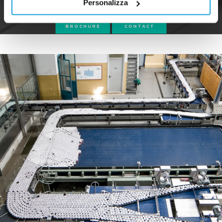
Personalizza
BROCHURE
CONTACT