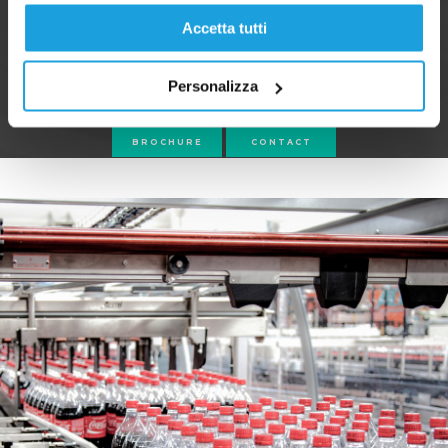
Accetta tutti
Personalizza
BROCHURE
CONTACT