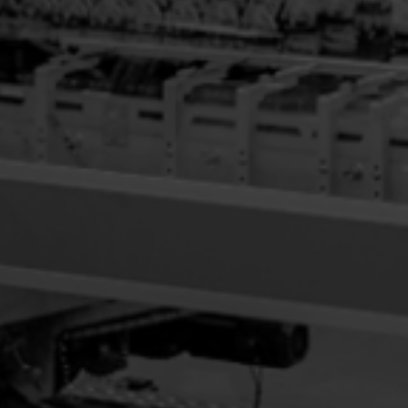
SOLUTIONS GOGREEN
Formeuses de bacs
en continu pour
l’emballage
secondaire sans
plastique.