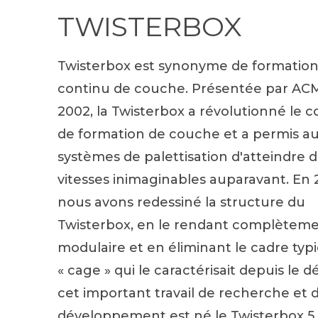
TWISTERBOX
Twisterbox est synonyme de formatio
continu de couche. Présentée par AC
2002, la Twisterbox a révolutionné le 
de formation de couche et a permis a
systèmes de palettisation d'atteindre 
vitesses inimaginables auparavant. En 
nous avons redessiné la structure du
Twisterbox, en le rendant complètem
modulaire et en éliminant le cadre typi
« cage » qui le caractérisait depuis le 
cet important travail de recherche et 
développement est né le Twisterbox 5,