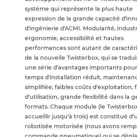
système qui représente la plus haute
expression de la grande capacité d'inn
d'ingénierie d'ACMI. Modularité, industri
ergonomie, accessibilité et hautes
performances sont autant de caractéri
de la nouvelle Twisterbox, qui se tradu
une série d'avantages importants pour l
temps d'installation réduit, maintenan
simplifiée, faibles coûts d'exploitation, f
d'utilisation, grande flexibilité dans la 
formats. Chaque module (le Twisterbo
accueillir jusqu'à trois) est constitué d
robotisée motorisée (nous avons rempl
commande pneumatique) qui se dépla