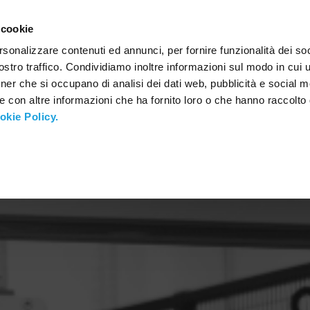
CONTACTS
 cookie
rsonalizzare contenuti ed annunci, per fornire funzionalità dei soc
stro traffico. Condividiamo inoltre informazioni sul modo in cui ut
tner che si occupano di analisi dei dati web, pubblicità e social m
e con altre informazioni che ha fornito loro o che hanno raccolto
okie Policy.