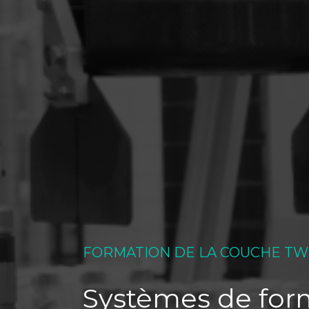
FORMATION DE LA COUCHE TW
Systèmes de form