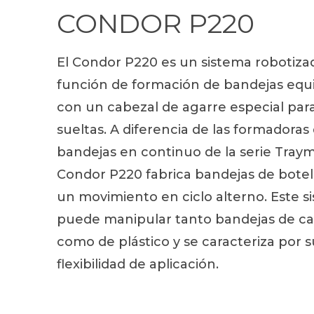
CONDOR P220
El Condor P220 es un sistema robotiza
función de formación de bandejas equ
con un cabezal de agarre especial para
sueltas. A diferencia de las formadoras
bandejas en continuo de la serie Traym
Condor P220 fabrica bandejas de botel
un movimiento en ciclo alterno. Este s
puede manipular tanto bandejas de ca
como de plástico y se caracteriza por 
flexibilidad de aplicación.