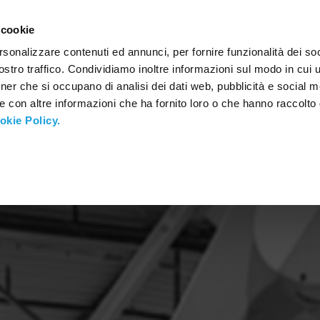
CONTÁCTOS
 cookie
rsonalizzare contenuti ed annunci, per fornire funzionalità dei soc
stro traffico. Condividiamo inoltre informazioni sul modo in cui ut
tner che si occupano di analisi dei dati web, pubblicità e social m
e con altre informazioni che ha fornito loro o che hanno raccolto
okie Policy.