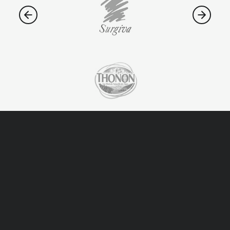
Contactos
Escríbanos si tiene preguntas o curiosidad sobre