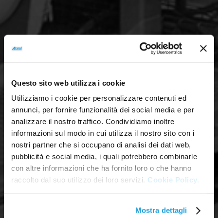
Questo sito web utilizza i cookie
Utilizziamo i cookie per personalizzare contenuti ed
annunci, per fornire funzionalità dei social media e per
analizzare il nostro traffico. Condividiamo inoltre
informazioni sul modo in cui utilizza il nostro sito con i
nostri partner che si occupano di analisi dei dati web,
pubblicità e social media, i quali potrebbero combinarle
con altre informazioni che ha fornito loro o che hanno
raccolto dal suo utilizzo dei loro servizi.
Cookie Policy.
Mostra dettagli