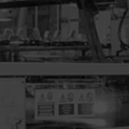
SISTEMAS PARA MULTIPACKS
Envase sleeve + asa.