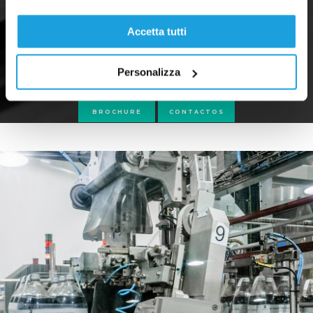
Accetta tutti
Personalizza
BROCHURE
CONTACTOS