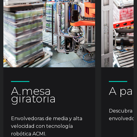
A mesa
A pal
giratoria
Descubra n
Envolvedoras de media y alta
envolvedoras
velocidad con tecnología
robótica ACMI.