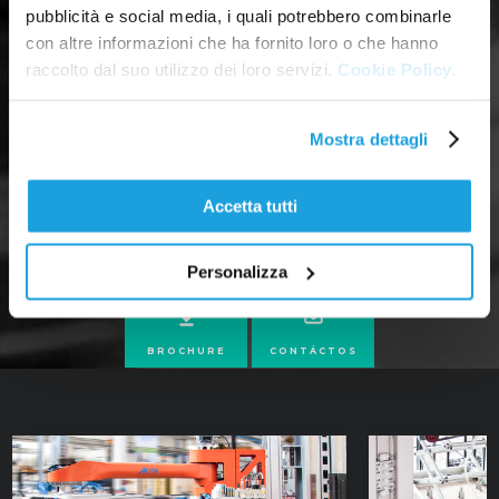
pubblicità e social media, i quali potrebbero combinarle
con altre informazioni che ha fornito loro o che hanno
raccolto dal suo utilizzo dei loro servizi.
Cookie Policy.
Mostra dettagli
Accetta tutti
Personalizza
BROCHURE
CONTÁCTOS