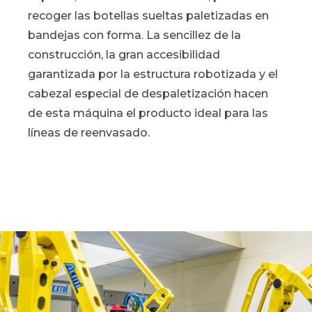
recoger las botellas sueltas paletizadas en
bandejas con forma. La sencillez de la
construcción, la gran accesibilidad
garantizada por la estructura robotizada y el
cabezal especial de despaletización hacen
de esta máquina el producto ideal para las
líneas de reenvasado.