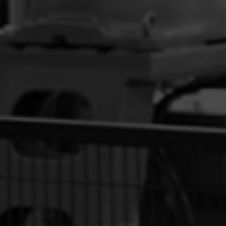
DESPALETIZADORES PARA
REPACKING