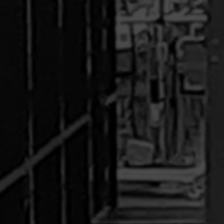
COMBINER DO REPACKING