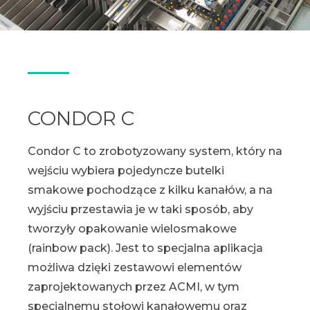
CONDOR C
Condor C to zrobotyzowany system, który na
wejściu wybiera pojedyncze butelki
smakowe pochodzące z kilku kanałów, a na
wyjściu przestawia je w taki sposób, aby
tworzyły opakowanie wielosmakowe
(rainbow pack). Jest to specjalna aplikacja
możliwa dzięki zestawowi elementów
zaprojektowanych przez ACMI, w tym
specjalnemu stołowi kanałowemu oraz