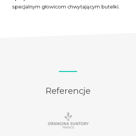
specjalnym głowicom chwytającym butelki.
Referencje