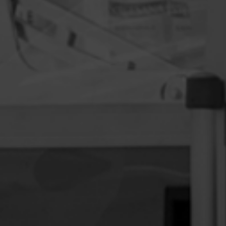
MASZYNY PAKUJĄCE