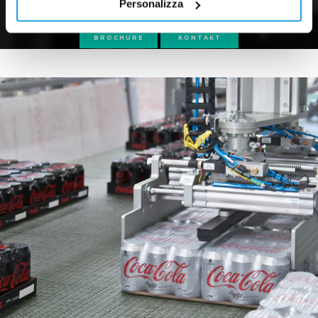
Personalizza
BROCHURE
KONTAKT