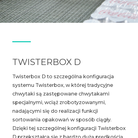
TWISTERBOX D
Twisterbox D to szczególna konfiguracja
systemu Twisterbox, w której tradycyjne
chwytaki są zastępowane chwytakami
specjalnymi, wciąż zrobotyzowanymi,
nadającymi się do realizacji funkcji
sortowania opakowań w sposób ciągły.
Dzięki tej szczególnej konfiguracji Twisterbox
D przekształca się z bardzo dużą prędkością