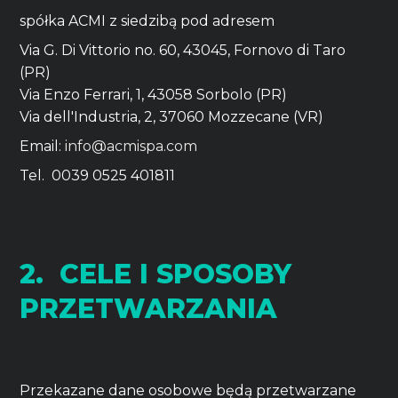
spółka ACMI z siedzibą pod adresem
Via G. Di Vittorio no. 60, 43045, Fornovo di Taro
(PR)
Via Enzo Ferrari, 1, 43058 Sorbolo (PR)
Via dell'Industria, 2, 37060 Mozzecane (VR)
Email:
info@acmispa.com
Tel. 0039 0525 401811
2. CELE I SPOSOBY
PRZETWARZANIA
Przekazane dane osobowe będą przetwarzane