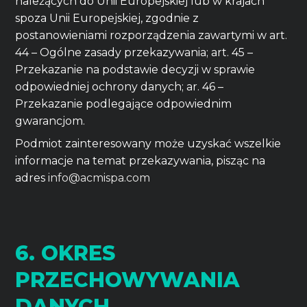
należących do Unii Europejskiej lub w krajach
spoza Unii Europejskiej, zgodnie z
postanowieniami rozporządzenia zawartymi w art.
44 – Ogólne zasady przekazywania; art. 45 –
Przekazanie na podstawie decyzji w sprawie
odpowiedniej ochrony danych; ar. 46 –
Przekazanie podlegające odpowiednim
gwarancjom.
Podmiot zainteresowany może uzyskać wszelkie
informacje na temat przekazywania, pisząc na
adres
info@acmispa.com
6. OKRES
PRZECHOWYWANIA
DANYCH