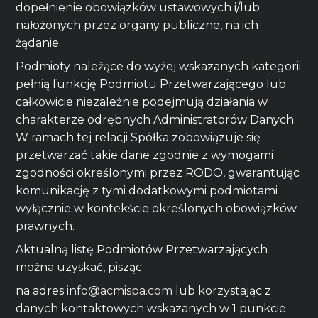
dopełnienie obowiązków ustawowych i/lub
nałożonych przez organy publiczne, na ich
żądanie.
Podmioty należące do wyżej wskazanych kategorii
pełnią funkcję Podmiotu Przetwarzającego lub
całkowicie niezależnie podejmują działania w
charakterze odrębnych Administratorów Danych.
W ramach tej relacji Spółka zobowiązuje się
przetwarzać takie dane zgodnie z wymogami
zgodności określonymi przez RODO, gwarantując
komunikację z tymi dodatkowymi podmiotami
wyłącznie w kontekście określonych obowiązków
prawnych.
Aktualną listę Podmiotów Przetwarzających
można uzyskać, pisząc
na adres
info@acmispa.com
lub korzystając z
danych kontaktowych wskazanych w 1 punkcie