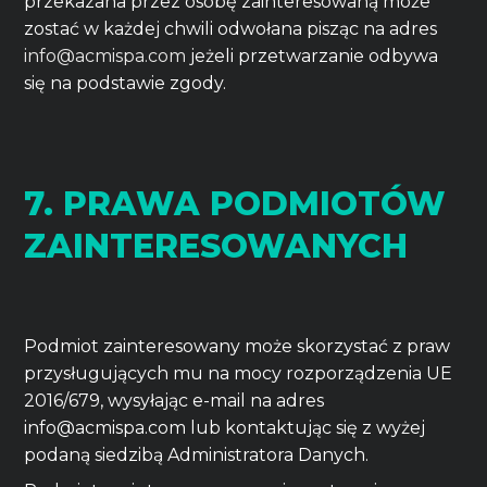
przekazana przez osobę zainteresowaną może
zostać w każdej chwili odwołana pisząc na adres
info@acmispa.com
jeżeli przetwarzanie odbywa
się na podstawie zgody.
7. PRAWA PODMIOTÓW
ZAINTERESOWANYCH
Podmiot zainteresowany może skorzystać z praw
przysługujących mu na mocy rozporządzenia UE
2016/679, wysyłając e-mail na adres
info@acmispa.com lub kontaktując się z wyżej
podaną siedzibą Administratora Danych.