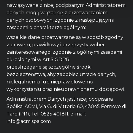
nawiązywane z niżej podpisanym Administratorem
danych mogą wiązać się z przetwarzaniem
danych osobowych, zgodnie z następującymi
zasadami o charakterze ogólnym:
wszelkie dane przetwarzane są w sposób zgodny
z prawem, prawidłowy i przejrzysty wobec
zainteresowanego, zgodnie z ogólnymi zasadami
określonymi w Art.5 GDPR;
przestrzegane są szczególne środki
bezpieczeństwa, aby zapobiec utracie danych,
nielegalnemu lub nieprawidłowemu
wykorzystaniu oraz nieuprawnionemu dostępowi.
Administratorem Danych jest niżej podpisana
Spółka: ACMI, Via G. di Vittorio 60, 43045 Fornovo di
Taro (PR), Tel. 0525 401811, e-mail:
info@acmispa.com