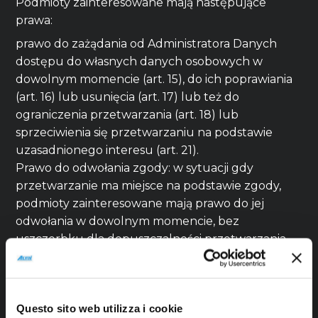
Podmioty zainteresowane mają następujące
prawa:
prawo do zażądania od Administratora Danych
dostępu do własnych danych osobowych w
dowolnym momencie (art. 15), do ich poprawiania
(art. 16) lub usunięcia (art. 17) lub też do
ograniczenia przetwarzania (art. 18) lub
sprzeciwienia się przetwarzaniu na podstawie
uzasadnionego interesu (art. 21).
Prawo do odwołania zgody: w sytuacji gdy
przetwarzanie ma miejsce na podstawie zgody,
podmioty zainteresowane mają prawo do jej
odwołania w dowolnym momencie, bez
uszczerbku dla dopuszczalności przetwarzania
na podstawie zgody udzielonej przed
odwołaniem;
Prawo do złożenia zażalenia do organów kontroli.
Questo sito web utilizza i cookie
W celu sprzeciwienia się przetwarzaniu danych