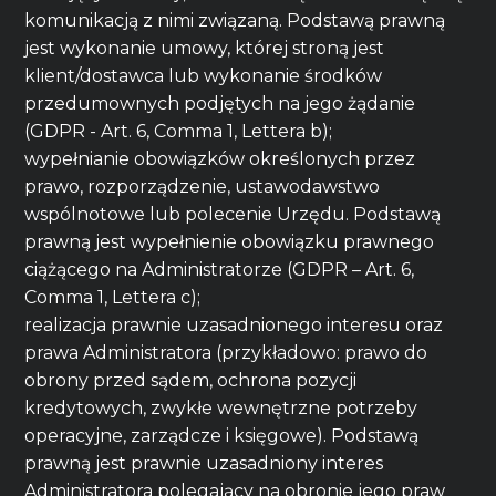
komunikacją z nimi związaną. Podstawą prawną
jest wykonanie umowy, której stroną jest
klient/dostawca lub wykonanie środków
przedumownych podjętych na jego żądanie
(GDPR - Art. 6, Comma 1, Lettera b);
wypełnianie obowiązków określonych przez
prawo, rozporządzenie, ustawodawstwo
wspólnotowe lub polecenie Urzędu. Podstawą
prawną jest wypełnienie obowiązku prawnego
ciążącego na Administratorze (GDPR – Art. 6,
Comma 1, Lettera c);
realizacja prawnie uzasadnionego interesu oraz
prawa Administratora (przykładowo: prawo do
obrony przed sądem, ochrona pozycji
kredytowych, zwykłe wewnętrzne potrzeby
operacyjne, zarządcze i księgowe). Podstawą
prawną jest prawnie uzasadniony interes
Administratora polegający na obronie jego praw