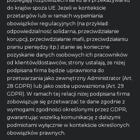
podlegają rozpowszechnianiu ani przekazywaniu
do krajów spoza UE. Jeżeli w kontekście
przetargów lub w ramach wypełniania
obowiązków regulacyjnych (na przykład:
odpowiedzialność solidarna, przeciwdziałanie
korupcji, przeciwdziałanie mafii, przeciwdziałaniu
praniu pieniędzy itp.) stanie się konieczne
pozyskanie danych osobowych ich pracowników
od klientów/dostawców, strony ustalają, że niżej
podpisana firma będzie uprawniona do
przetwarzania jako zewnętrzny Administrator (Art.
28 GDPR) lub jako osoba upoważniona (Art. 29
GDPR). W ramach tej relacji niżej podpisana firma
zobowiązuje się przetwarzać te dane zgodnie z
wymogami zgodności określonymi przez GDPR,
gwarantując wszelką komunikację z dalszymi
podmiotami wyłącznie w kontekście określonych
obowiązków prawnych.