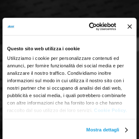
Questo sito web utilizza i cookie
Utilizziamo i cookie per personalizzare contenuti ed
annunci, per fornire funzionalità dei social media e per
analizzare il nostro traffico. Condividiamo inoltre
informazioni sul modo in cui utilizza il nostro sito con i
nostri partner che si occupano di analisi dei dati web,
pubblicità e social media, i quali potrebbero combinarle
con altre informazioni che ha fornito loro o che hanno
raccolto dal suo utilizzo dei loro servizi.
Cookie Policy.
Mostra dettagli