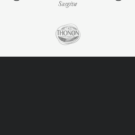
Kontakt
Napisz do nas, jeśli masz jakiekolwiek pytania lub
niejasności dotyczące firmy lub potrzebujesz
pomocy lub kontaktu handlowego.