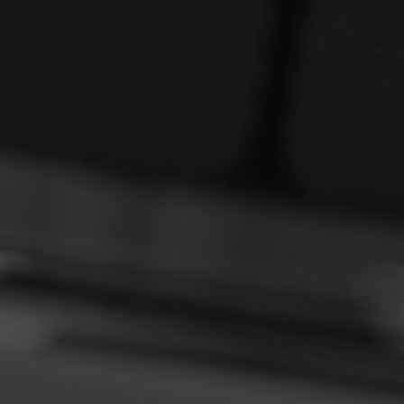
COMPLÈTES POUR
LIGNES DE VERRE À
RENDRE