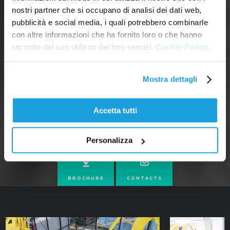
nostri partner che si occupano di analisi dei dati web,
pubblicità e social media, i quali potrebbero combinarle
con altre informazioni che ha fornito loro o che hanno
raccolto dal suo utilizzo dei loro servizi.
Cookie Policy.
Mostra dettagli
Accetta tutti
Personalizza
BROCHURE
CONTACTS