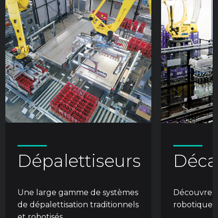
Dépalettiseurs
Déca
Une large gamme de systèmes
Découvrez 
de dépalettisation traditionnels
robotiques.
et robotisés.