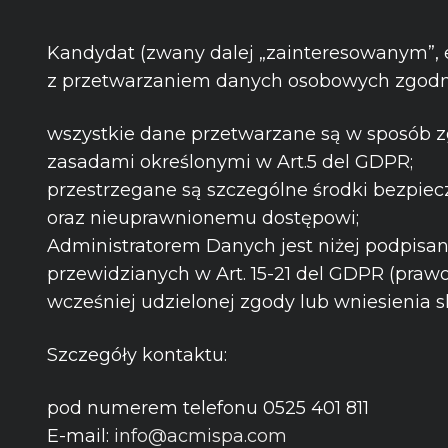
Kandydat (zwany dalej „zainteresowanym”, e
z przetwarzaniem danych osobowych zgodni
wszystkie dane przetwarzane są w sposób z
zasadami określonymi w Art.5 del GDPR;
przestrzegane są szczególne środki bezpie
oraz nieuprawnionemu dostępowi;
Administratorem Danych jest niżej podpisan
przewidzianych w Art. 15-21 del GDPR (prawo
wcześniej udzielonej zgody lub wniesienia
Szczegóły kontaktu:
pod numerem telefonu 0525 401 811
E-mail:
info@acmispa.com