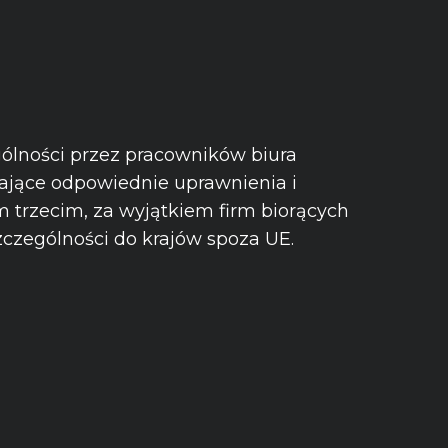
gólności przez pracowników biura
dające odpowiednie uprawnienia i
 trzecim, za wyjątkiem firm biorących
zczególności do krajów spoza UE.