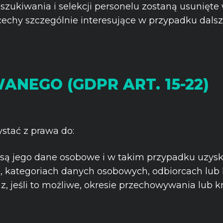
kiwania i selekcji personelu zostaną usunięte w
echy szczególnie interesujące w przypadku dalszy
NEGO (GDPR ART. 15-22)
stać z prawa do:
 są jego dane osobowe i w takim przypadku uzysk
a, kategoriach danych osobowych, odbiorcach lub
, jeśli to możliwe, okresie przechowywania lub kr