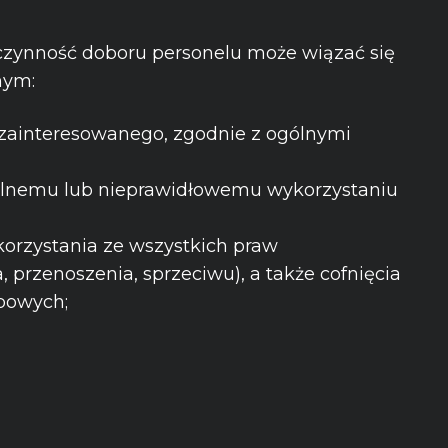
 czynność doboru personelu może wiązać się
nym:
 zainteresowanego, zgodnie z ogólnymi
egalnemu lub nieprawidłowemu wykorzystaniu
korzystania ze wszystkich praw
 przenoszenia, sprzeciwu), a także cofnięcia
obowych;