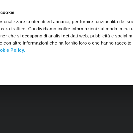
KONTAKTY
 cookie
rsonalizzare contenuti ed annunci, per fornire funzionalità dei soc
stro traffico. Condividiamo inoltre informazioni sul modo in cui ut
tner che si occupano di analisi dei dati web, pubblicità e social m
e con altre informazioni che ha fornito loro o che hanno raccolto
okie Policy.
ZETWARZANIU DANYC