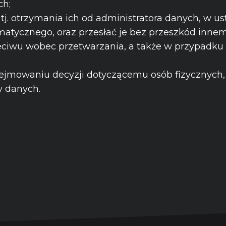
ch;
tj. otrzymania ich od administratora danych, w 
atycznego, oraz przesłać je bez przeszkód innem
iwu wobec przetwarzania, a także w przypadku 
jmowaniu decyzji dotyczącemu osób fizycznych, 
ny danych.