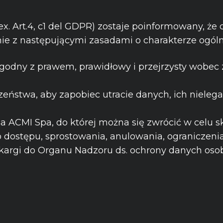
x. Art.4, c1 del GDPR) zostaje poinformowany, że
e z następującymi zasadami o charakterze ogól
godny z prawem, prawidłowy i przejrzysty wobec
czeństwa, aby zapobiec utracie danych, ich niel
a ACMI Spa, do której można się zwrócić w celu s
 dostępu, sprostowania, anulowania, ograniczenia,
 skargi do Organu Nadzoru ds. ochrony danych os