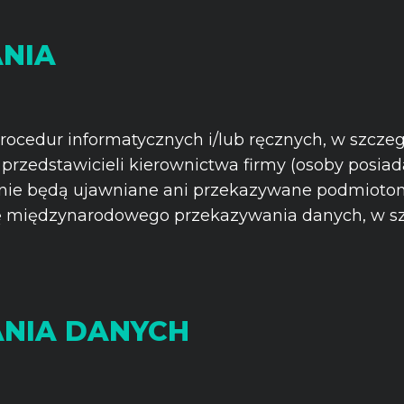
ANIA
rocedur informatycznych i/lub ręcznych, w szcze
przedstawicieli kierownictwa firmy (osoby posia
 nie będą ujawniane ani przekazywane podmiotom
 się międzynarodowego przekazywania danych, w s
NIA DANYCH