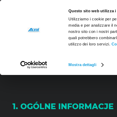
Questo sito web utilizza i
Utilizziamo i cookie per pe
media e per analizzare il no
nostro sito con i nostri par
quali potrebbero combinarl
utilizzo dei loro servizi.
Co
Mostra dettagli
INFORMACJA O PR
1. OGÓLNE INFORMACJE