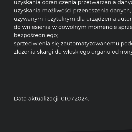
uzyskania ograniczenia przetwarzania dany
uzyskania możliwości przenoszenia danych, 
używanym i czytelnym dla urządzenia autom
do wniesienia w dowolnym momencie sprzec
bezpośredniego;
sprzeciwienia się zautomatyzowanemu pode
złożenia skargi do włoskiego organu ochro
Data aktualizacji: 01.07.2024.