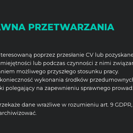
RAWNA PRZETWARZANIA
teresowaną poprzez przesłanie CV lub pozyskane
 umiejętności lub podczas czynności z nimi związ
aniem możliwego przyszłego stosunku pracy.
t konieczność wykonania środków przedumownych
 polegający na zapewnieniu sprawnego prowadzenia jej
przekaże dane wrażliwe w rozumieniu art. 9 GDPR,
 archiwizować.