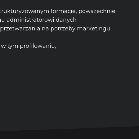
ustrukturyzowanym formacie, powszechnie
u administratorowi danych;
przetwarzania na potrzeby marketingu
w tym profilowaniu;