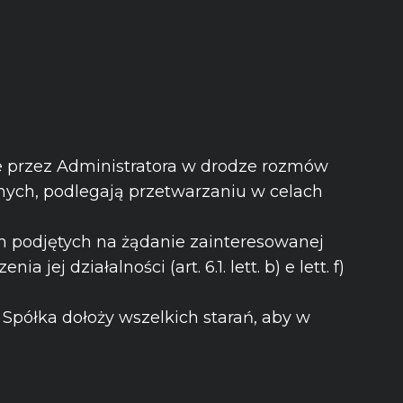
 przez Administratora w drodze rozmów
anych, podlegają przetwarzaniu w celach
 podjętych na żądanie zainteresowanej
 działalności (art. 6.1. lett. b) e lett. f)
 Spółka dołoży wszelkich starań, aby w