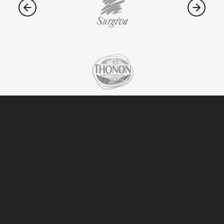
Contattaci
Scrivici se hai domande o curiosità sull’azienda
oppure se necessiti di assistenza o di un contatto