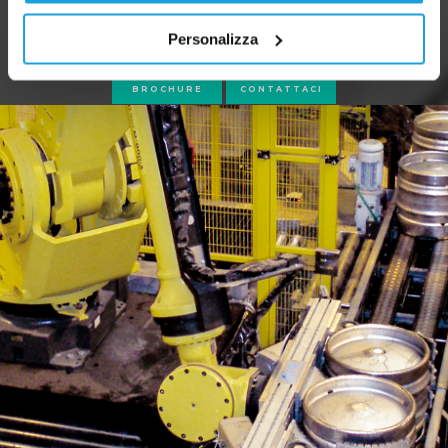
Personalizza
BROCHURE
CONTATTACI