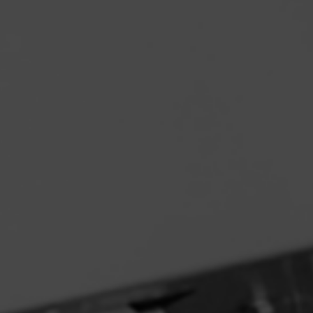
DEPALETTIZZATORI (PER
FUSTI)
Depalettizzatori
robotici per fusti.