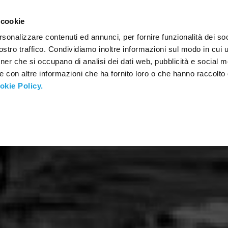
CONTATTI
 cookie
rsonalizzare contenuti ed annunci, per fornire funzionalità dei soc
stro traffico. Condividiamo inoltre informazioni sul modo in cui ut
tner che si occupano di analisi dei dati web, pubblicità e social m
e con altre informazioni che ha fornito loro o che hanno raccolto
okie Policy.