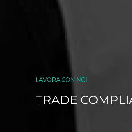
LAVORA CON NOI
TRADE COMPLIA